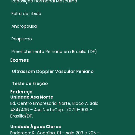
Reposição Hormonal Masculina
Falta de Libido
Andropausa
Priapismo
Preenchimento Peniano em Brasília (DF)
Exames
Ultrassom Doppler Vascular Peniano
Teste de Ereção
Endereço
Unidade Asa Norte
Ed. Centro Empresarial Norte, Bloco A, Sala
434/436 – Asa NorteCep.: 70719-903 –
Brasília/DF.
Unidade Águas Claras
Endereço:
R. Copaíba, 01 – sala 203 e 205 –