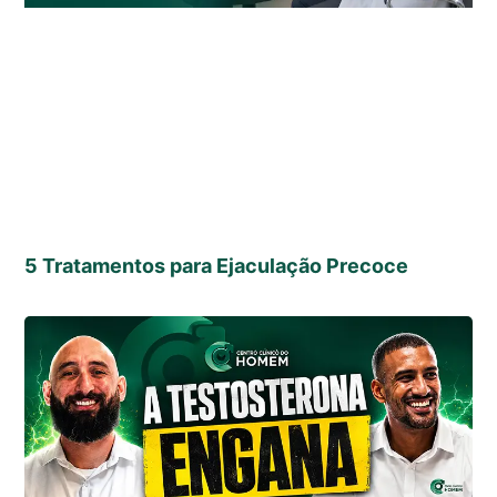
5 Tratamentos para Ejaculação Precoce