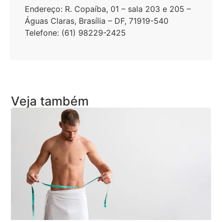
Endereço:
R. Copaíba, 01 – sala 203 e 205 –
Águas Claras, Brasília – DF, 71919-540
Telefone:
(61) 98229-2425
Veja também