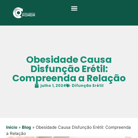
Quem Somos
Obesidade Causa
Disfunção Erétil:
Compreenda a Relação
julho 1, 2024
Difunção Erétil
Início
»
Blog
»
Obesidade Causa Disfunção Erétil: Compreenda
a Relação