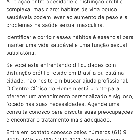
A relação entre obesidade e disfunção erétil é
complexa, mas claro: hábitos de vida pouco
saudáveis podem levar ao aumento de peso e a
problemas na saúde sexual masculina.
Identificar e corrigir esses hábitos é essencial para
manter uma vida saudável e uma função sexual
satisfatória.
Se você está enfrentando dificuldades com
disfunção erétil e reside em Brasília ou está na
cidade, não hesite em buscar ajuda profissional.
O Centro Clínico do Homem está pronto para
oferecer um atendimento personalizado e sigiloso,
focado nas suas necessidades. Agende uma
consulta conosco para discutir suas preocupações
e encontrar o tratamento mais adequado.
Entre em contato conosco pelos números (61) 9
8229-2425 ou (61) 3222-1211. Não deixe que a