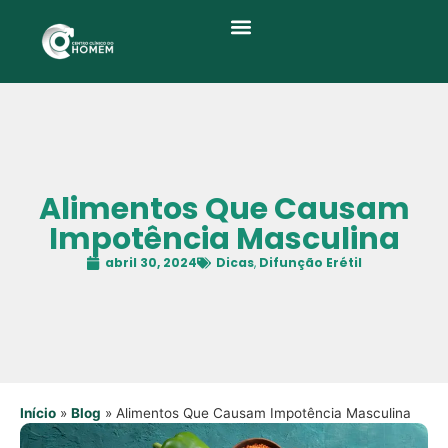
Quem Somos
Alimentos Que Causam
Impotência Masculina
abril 30, 2024
Dicas
,
Difunção Erétil
Início
»
Blog
»
Alimentos Que Causam Impotência Masculina