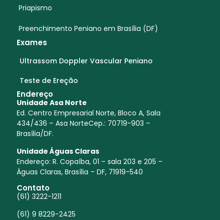
Priapismo
Preenchimento Peniano em Brasília (DF)
Exames
Ultrassom Doppler Vascular Peniano
Teste de Ereção
Endereço
Unidade Asa Norte
Ed. Centro Empresarial Norte, Bloco A, Sala
434/436 – Asa NorteCep.: 70719-903 –
Brasília/DF.
Unidade Águas Claras
Endereço:
R. Copaíba, 01 – sala 203 e 205 –
Águas Claras, Brasília – DF, 71919-540
Contato
(61) 3222-1211
(61) 9 8229-2425