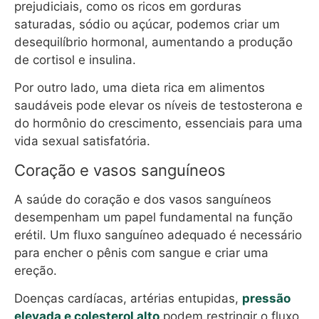
prejudiciais, como os ricos em gorduras
saturadas, sódio ou açúcar, podemos criar um
desequilíbrio hormonal, aumentando a produção
de cortisol e insulina.
Por outro lado, uma dieta rica em alimentos
saudáveis pode elevar os níveis de testosterona e
do hormônio do crescimento, essenciais para uma
vida sexual satisfatória.
Coração e vasos sanguíneos
A saúde do coração e dos vasos sanguíneos
desempenham um papel fundamental na função
erétil. Um fluxo sanguíneo adequado é necessário
para encher o pênis com sangue e criar uma
ereção.
Doenças cardíacas, artérias entupidas,
pressão
elevada e colesterol alto
podem restringir o fluxo