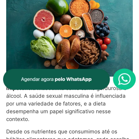
Existem alguns
alimentos que causam
impotência masculina
como carne gordurosa e
álcool
.
A saúde sexual masculina é influenciada
por uma variedade de fatores, e a dieta
desempenha um papel significativo nesse
contexto.
Desde os nutrientes que consumimos até os