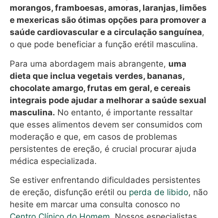
morangos, framboesas, amoras, laranjas, limões
e mexericas são ótimas opções para promover a
saúde cardiovascular e a circulação sanguínea
,
o que pode beneficiar a função erétil masculina.
Para uma abordagem mais abrangente,
uma
dieta que inclua vegetais verdes, bananas,
chocolate amargo, frutas em geral, e cereais
integrais pode ajudar a melhorar a saúde sexual
masculina.
No entanto, é importante ressaltar
que esses alimentos devem ser consumidos com
moderação e que, em casos de problemas
persistentes de ereção, é crucial procurar ajuda
médica especializada.
Se estiver enfrentando dificuldades persistentes
de ereção, disfunção erétil ou
perda de libido
, não
hesite em marcar uma consulta conosco no
Centro Clínico do Homem
. Nossos especialistas