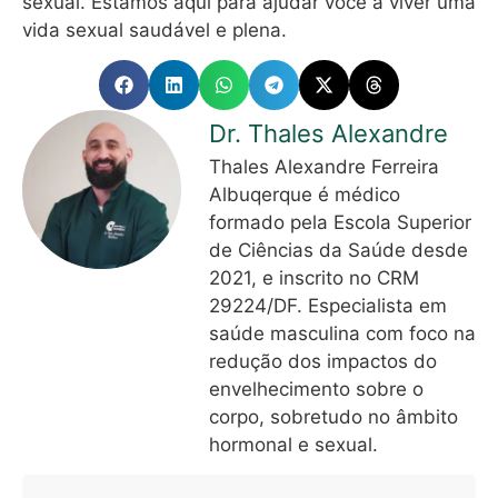
sexual. Estamos aqui para ajudar você a viver uma
vida sexual saudável e plena.
Dr. Thales Alexandre
Thales Alexandre Ferreira
Albuqerque é médico
formado pela Escola Superior
de Ciências da Saúde desde
2021, e inscrito no CRM
29224/DF. Especialista em
saúde masculina com foco na
redução dos impactos do
envelhecimento sobre o
corpo, sobretudo no âmbito
hormonal e sexual.