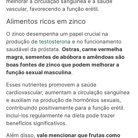
melhorar a circulação sanguínea e a saúde
vascular, favorecendo a função erétil.
Alimentos ricos em zinco
O zinco desempenha um papel crucial na
produção de
testosterona
e no funcionamento
saudável da próstata.
Ostras, carne vermelha
magra, sementes de abóbora e amêndoas são
boas fontes de zinco que podem melhorar a
função sexual masculina
.
Esses nutrientes promovem a saúde
cardiovascular, aumentam a circulação sanguínea
e auxiliam na produção de hormônios sexuais,
contribuindo positivamente para a função erétil.
Incluí-los regularmente na dieta pode trazer
benefícios significativos.
Além disso,
vale mencionar que frutas como