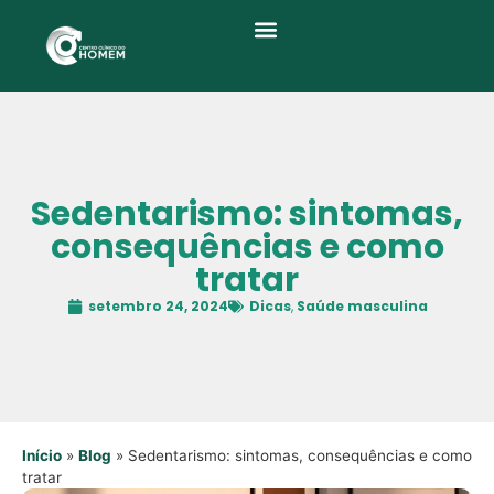
Quem Somos
Sedentarismo: sintomas,
consequências e como
tratar
setembro 24, 2024
Dicas
,
Saúde masculina
Início
»
Blog
»
Sedentarismo: sintomas, consequências e como
tratar