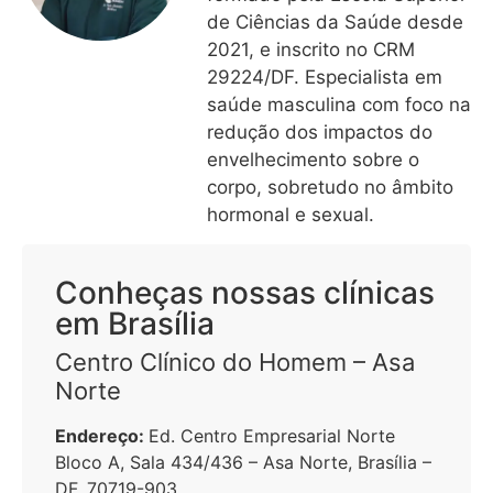
de Ciências da Saúde desde
2021, e inscrito no CRM
29224/DF. Especialista em
saúde masculina com foco na
redução dos impactos do
envelhecimento sobre o
corpo, sobretudo no âmbito
hormonal e sexual.
Conheças nossas clínicas
em Brasília
Centro Clínico do Homem – Asa
Norte
Endereço:
Ed. Centro Empresarial Norte
Bloco A, Sala 434/436 – Asa Norte, Brasília –
DF, 70719-903