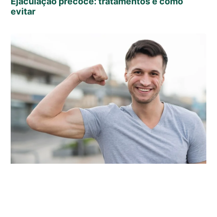
Ejaculação precoce: tratamentos e como
evitar