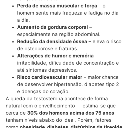
Perda de massa muscular e força
– o
homem sente mais fraqueza e fadiga no dia
a dia.
Aumento da gordura corporal
–
especialmente na região abdominal.
Redução da densidade óssea
– eleva o risco
de osteoporose e fraturas.
Alterações de humor e memória
–
irritabilidade, dificuldade de concentração e
até sintomas depressivos.
Risco cardiovascular maior
– maior chance
de desenvolver hipertensão, diabetes tipo 2
e doenças do coração.
A queda da testosterona acontece de forma
natural com o envelhecimento — estima-se que
cerca de
30% dos homens acima dos 75 anos
tenham níveis abaixo do ideal. Porém, fatores
como
obesidade, diabetes, distúrbios da tireoide