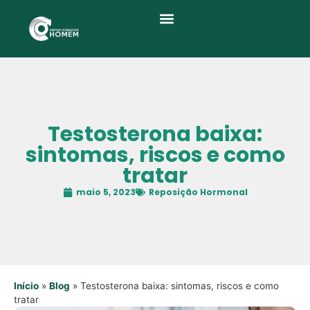
Quem Somos
Testosterona baixa:
sintomas, riscos e como
tratar
maio 5, 2023
Reposição Hormonal
Início
»
Blog
»
Testosterona baixa: sintomas, riscos e como
tratar