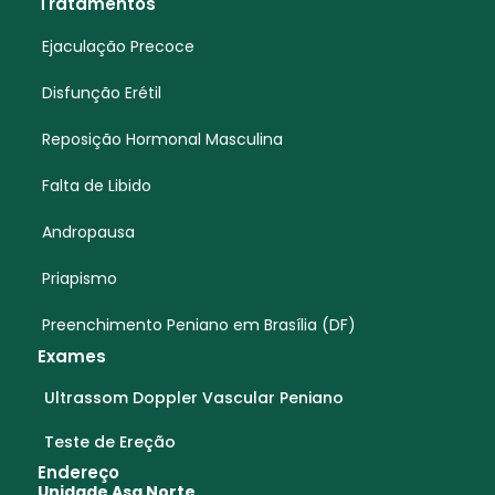
Tratamentos
Ejaculação Precoce
Disfunção Erétil
Reposição Hormonal Masculina
Falta de Libido
Andropausa
Priapismo
Preenchimento Peniano em Brasília (DF)
Exames
Ultrassom Doppler Vascular Peniano
Teste de Ereção
Endereço
Unidade Asa Norte