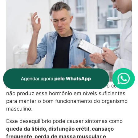
A
testosterona baixa
acontece quando o corpo
não produz esse hormônio em níveis suficientes
para manter o bom funcionamento do organismo
masculino.
Esse desequilíbrio pode causar sintomas como
queda da libido, disfunção erétil, cansaço
frequente, perda de massa muscular e