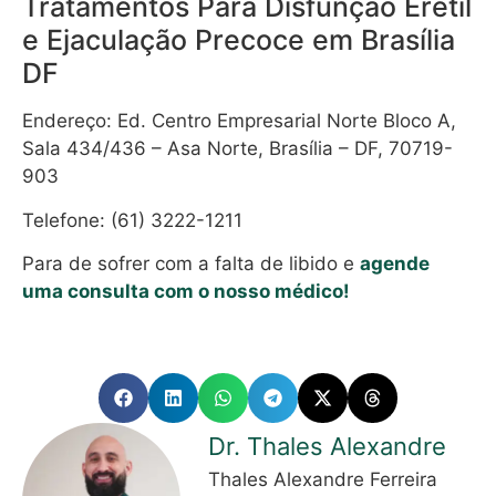
Tratamentos Para Disfunção Erétil
e Ejaculação Precoce em Brasília
DF
Endereço:
Ed. Centro Empresarial Norte Bloco A,
Sala 434/436 – Asa Norte, Brasília – DF, 70719-
903
Telefone:
(61) 3222-1211
Para de sofrer com a falta de libido e
agende
uma consulta com o nosso médico!
Dr. Thales Alexandre
Thales Alexandre Ferreira