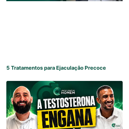
5 Tratamentos para Ejaculação Precoce