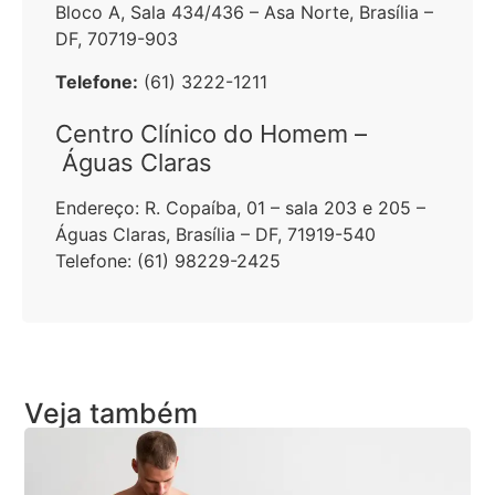
Bloco A, Sala 434/436 – Asa Norte, Brasília –
DF, 70719-903
Telefone:
(61) 3222-1211
Centro Clínico do Homem –
Águas Claras
Endereço:
R. Copaíba, 01 – sala 203 e 205 –
Águas Claras, Brasília – DF, 71919-540
Telefone:
(61) 98229-2425
Veja também