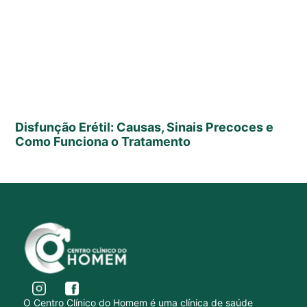
Disfunção Erétil: Causas, Sinais Precoces e
Como Funciona o Tratamento
O Centro Clínico do Homem é uma clínica de saúde