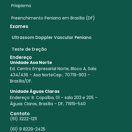
Priapismo
Preenchimento Peniano em Brasília (DF)
Exames
Ultrassom Doppler Vascular Peniano
Teste de Ereção
Endereço
Unidade Asa Norte
Ed. Centro Empresarial Norte, Bloco A, Sala
434/436 – Asa NorteCep.: 70719-903 –
Brasília/DF.
Unidade Águas Claras
Endereço:
R. Copaíba, 01 – sala 203 e 205 –
Águas Claras, Brasília – DF, 71919-540
Contato
(61) 3222-1211
(61) 9 8229-2425