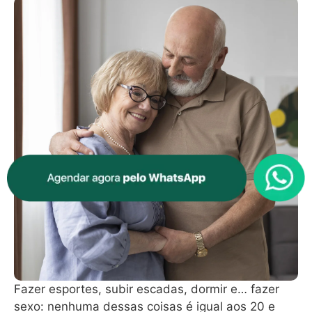
Fazer esportes, subir escadas, dormir e… fazer
sexo: nenhuma dessas coisas é igual aos 20 e