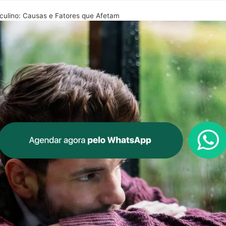
sculino: Causas e Fatores que Afetam