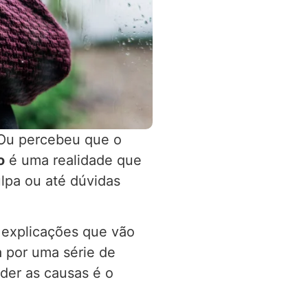
 Ou percebeu que o
o
é uma realidade que
lpa ou até dúvidas
 explicações que vão
a por uma série de
der as causas é o