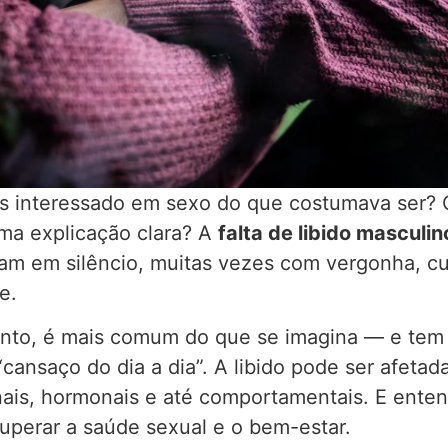
os interessado em sexo do que costumava ser?
ma explicação clara? A
falta de libido masculin
m em silêncio, muitas vezes com vergonha, cu
e.
anto, é mais comum do que se imagina — e tem
cansaço do dia a dia”. A libido pode ser afetad
onais, hormonais e até comportamentais. E enten
cuperar a saúde sexual e o bem-estar.