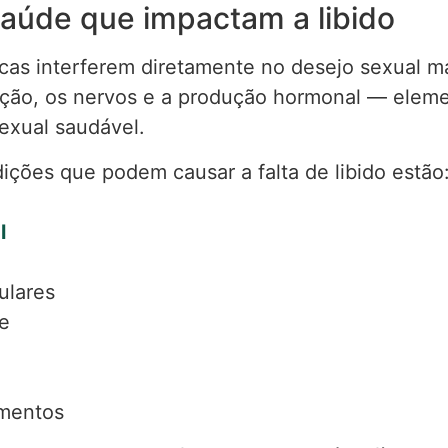
aúde que impactam a libido
as interferem diretamente no desejo sexual ma
ção, os nervos e a produção hormonal — elem
exual saudável.
dições que podem causar a falta de libido estão
l
ulares
de
amentos