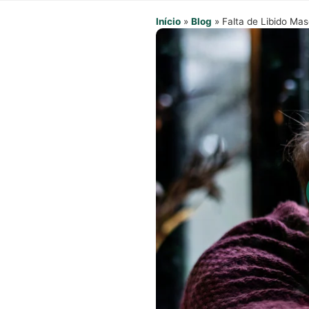
Início
»
Blog
»
Falta de Libido Ma