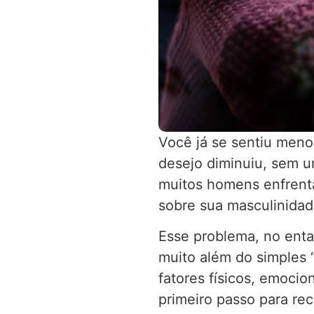
Você já se sentiu men
desejo diminuiu, sem u
muitos homens enfrenta
sobre sua masculinidad
Esse problema, no ent
muito além do simples “
fatores físicos, emoci
primeiro passo para re