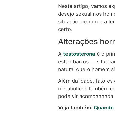
Neste artigo, vamos ex
desejo sexual nos hom
situação, continue a l
certo.
Alterações hor
A
testosterona
é o pri
estão baixos — situaç
natural que o homem si
Além da idade, fatores
metabólicos também con
pode vir acompanhada de
Veja também:
Quando 