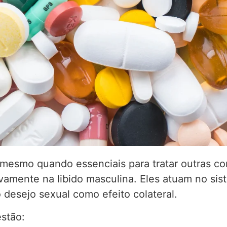
mesmo quando essenciais para tratar outras co
ivamente na libido masculina. Eles atuam no si
 desejo sexual como efeito colateral.
stão: