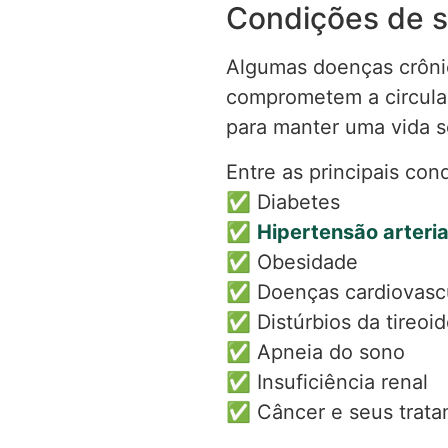
Condições de s
Algumas doenças crônic
comprometem a circula
para manter uma vida s
Entre as principais con
✅ Diabetes
✅
Hipertensão arteria
✅ Obesidade
✅ Doenças cardiovasc
✅ Distúrbios da tireoi
✅ Apneia do sono
✅ Insuficiência renal
✅ Câncer e seus trat