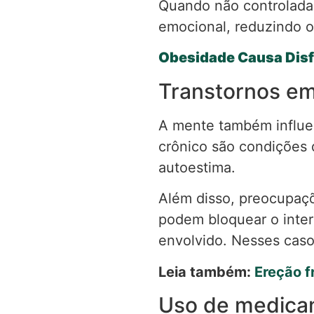
Quando não controladas
emocional, reduzindo o 
Obesidade Causa Disf
Transtornos em
A mente também influe
crônico são condições q
autoestima.
Além disso, preocupaçõ
podem bloquear o inte
envolvido. Nesses caso
Leia também:
Ereção f
Uso de medicam