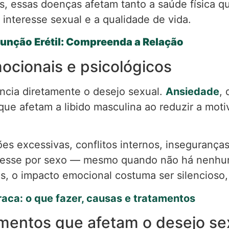
, essas doenças afetam tanto a saúde física qu
interesse sexual e a qualidade de vida.
unção Erétil: Compreenda a Relação
ocionais e psicológicos
ncia diretamente o desejo sexual.
Ansiedade
,
ue afetam a libido masculina ao reduzir a moti
es excessivas, conflitos internos, insegurança
resse por sexo — mesmo quando não há nenhum
s, o impacto emocional costuma ser silencioso
raca: o que fazer, causas e tratamentos
entos que afetam o desejo se