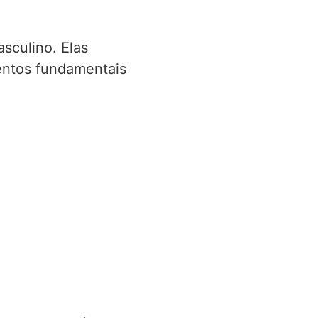
sculino. Elas
entos fundamentais
: