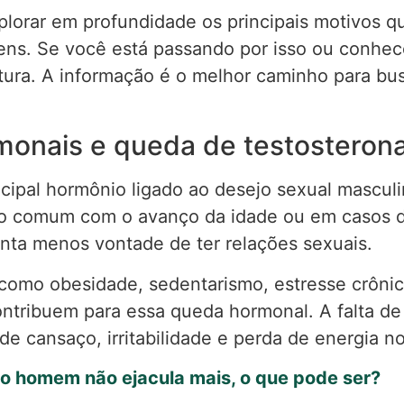
plorar em profundidade os principais motivos 
ens. Se você está passando por isso ou conhe
eitura. A informação é o melhor caminho para b
monais e queda de testosteron
ncipal hormônio ligado ao desejo sexual mascul
ão comum com o avanço da idade ou em casos 
nta menos vontade de ter relações sexuais.
 como obesidade, sedentarismo, estresse crônic
tribuem para essa queda hormonal. A falta de 
 cansaço, irritabilidade e perda de energia no 
o homem não ejacula mais, o que pode ser?