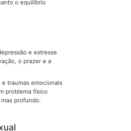
anto o equilíbrio
 depressão e estresse
vação, o prazer e a
s e traumas emocionais
 problema físico
, mas profundo.
xual