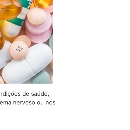
ndições de saúde,
stema nervoso ou nos