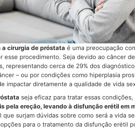
 a cirurgia de próstata
é uma preocupação co
r esse procedimento. Seja devido ao câncer de 
s, representando cerca de 29% dos diagnóstic
âncer – ou por condições como hiperplasia pros
de impactar diretamente a qualidade de vida se
róstata
seja eficaz para tratar essas condições,
s pela ereção, levando à disfunção erétil em 
l que surjam dúvidas sobre como será a vida se
 opções para o tratamento da disfunção erétil pó