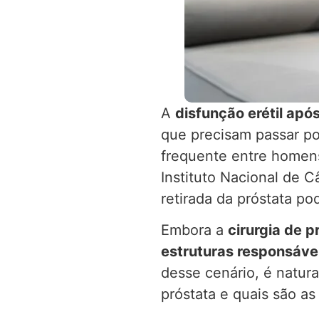
A
disfunção erétil após
que precisam passar po
frequente entre homen
Instituto Nacional de C
retirada da próstata po
Embora a
cirurgia de p
estruturas responsávei
desse cenário, é natura
próstata e quais são as