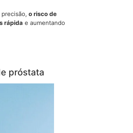
 precisão,
o risco de
s rápida
e aumentando
de próstata