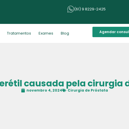
(61) 9 8229-2425
Agendar consu
Tratamentos
Exames
Blog
erétil causada pela cirurgia 
novembro 4, 2024
Cirurgia de Próstata