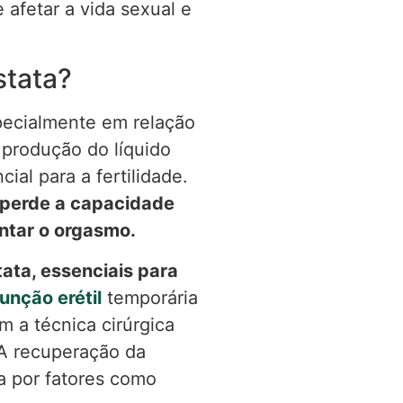
afetar a vida sexual e
stata?
pecialmente em relação
 produção do líquido
al para a fertilidade.
perde a capacidade
entar o orgasmo.
ata, essenciais para
unção erétil
temporária
 a técnica cirúrgica
 A recuperação da
a por fatores como