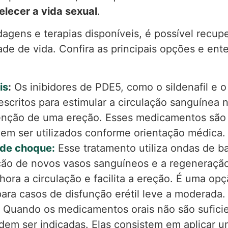
lecer a vida sexual
.
ens e terapias disponíveis, é possível recuper
de de vida. Confira as principais opções e en
is
:
Os inibidores de PDE5, como o sildenafil e o 
scritos para estimular a circulação sanguínea n
nção de uma ereção. Esses medicamentos são 
em ser utilizados conforme orientação médica.
 de choque:
Esse tratamento utiliza ondas de b
ão de novos vasos sanguíneos e a regeneração
hora a circulação e facilita a ereção. É uma op
para casos de disfunção erétil leve a moderada.
Quando os medicamentos orais não são suficie
dem ser indicadas. Elas consistem em aplicar 