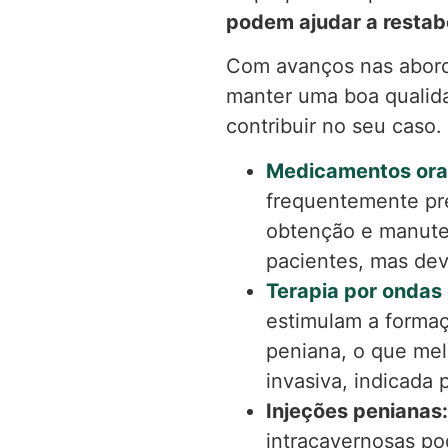
podem ajudar a restabe
Com avanços nas abordag
manter uma boa qualida
contribuir no seu caso.
Medicamentos ora
frequentemente pre
obtenção e manute
pacientes, mas dev
Terapia por ondas
estimulam a formaç
peniana, o que mel
invasiva, indicada 
Injeções penianas:
intracavernosas po