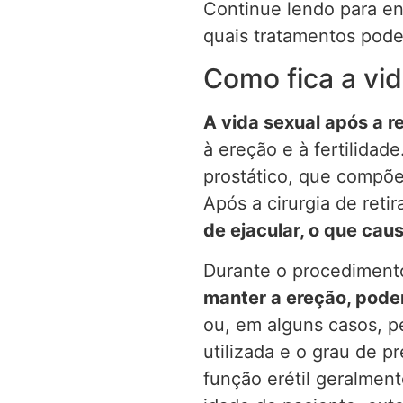
Continue lendo para en
quais tratamentos podem
Como fica a vid
A vida sexual após a r
à ereção e à fertilidad
prostático, que compõe 
Após a cirurgia de ret
de ejacular, o que cau
Durante o procediment
manter a ereção, pode
ou, em alguns casos, p
utilizada e o grau de 
função erétil geralmen