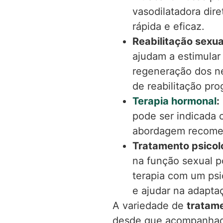
vasodilatadora dir
rápida e eficaz.
Reabilitação sexua
ajudam a estimular
regeneração dos ne
de reabilitação pro
Terapia hormonal
:
pode ser indicada c
abordagem recomen
Tratamento psicol
na função sexual p
terapia com um psi
e ajudar na adapta
A variedade de
tratame
desde que acompanhado