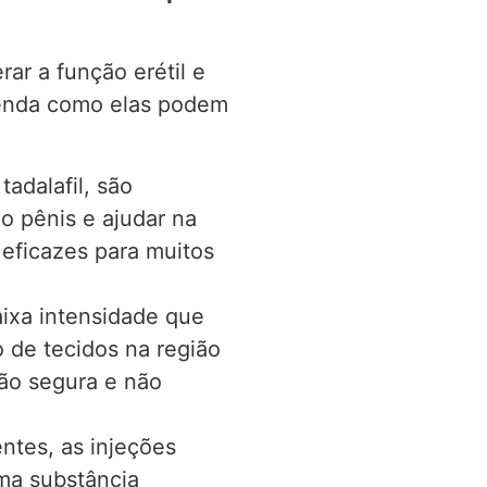
ar a função erétil e
tenda como elas podem
tadalafil, são
o pênis e ajudar na
eficazes para muitos
aixa intensidade que
 de tecidos na região
ção segura e não
ntes, as injeções
uma substância