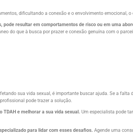
ntos, dificultando a conexão e o envolvimento emocional, o q
os, pode resultar em comportamentos de risco ou em uma abo
âneo do que à busca por prazer e conexão genuína com o parcei
etando sua vida sexual, é importante buscar ajuda. Se a falta 
profissional pode trazer a solução.
do TDAH e melhorar a sua vida sexual.
Um especialista pode t
cializado para lidar com esses desafios.
Agende uma consul