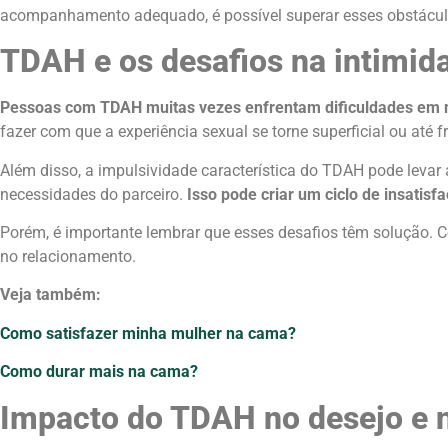
acompanhamento adequado, é possível superar esses obstáculos
TDAH e os desafios na intimid
Pessoas com TDAH muitas vezes enfrentam dificuldades em ma
fazer com que a experiência sexual se torne superficial ou até 
Além disso, a impulsividade característica do TDAH pode levar
necessidades do parceiro.
Isso pode criar um ciclo de insatisf
Porém, é importante lembrar que esses desafios têm solução. Co
no relacionamento.
Veja também:
Como satisfazer minha mulher na cama?
Como durar mais na cama?
Impacto do TDAH no desejo e n