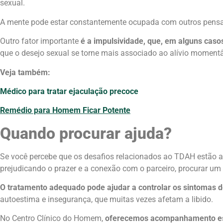
sexual.
A mente pode estar constantemente ocupada com outros pensame
Outro fator importante
é a impulsividade, que, em alguns cas
que o desejo sexual se torne mais associado ao alívio moment
Veja também:
Médico para tratar ejaculação precoce
Remédio para Homem Ficar Potente
Quando procurar ajuda?
Se você percebe que os desafios relacionados ao TDAH estão af
prejudicando o prazer e a conexão com o parceiro, procurar um 
O tratamento adequado pode ajudar a controlar os sintomas 
autoestima e insegurança, que muitas vezes afetam a libido.
No Centro Clínico do Homem,
oferecemos acompanhamento espe