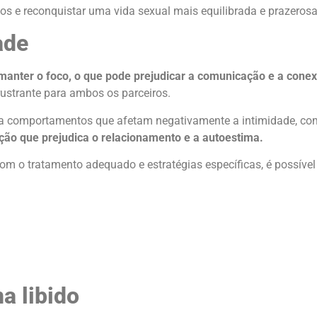
 e reconquistar uma vida sexual mais equilibrada e prazerosa
ade
nter o foco, o que pode prejudicar a comunicação e a conex
frustrante para ambos os parceiros.
 a comportamentos que afetam negativamente a intimidade, como
ação que prejudica o relacionamento e a autoestima.
m o tratamento adequado e estratégias específicas, é possível 
a libido