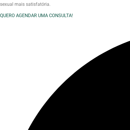
sexual mais satisfatória.
QUERO AGENDAR UMA CONSULTA!