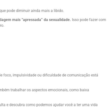
ue pode diminuir ainda mais a libido.
rdagem mais “apressada” da sexualidade.
Isso pode fazer com
ro.
de foco, impulsividade ou dificuldade de comunicação está
ambém trabalhar os aspectos emocionais, como baixa
ta e descubra como podemos ajudar você a ter uma vida