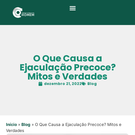
Quem Somos
O Que Causa a
Ejaculação Precoce?
Mitos e Verdades
dezembro 21, 2022
Blog
Início
»
Blog
»
O Que Causa a Ejaculação Precoce? Mitos e
Verdades