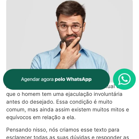
A ejaculação precoce é um distúrbio sexual em
que o homem tem uma ejaculação involuntária
antes do desejado. Essa condição é muito
comum, mas ainda assim existem muitos mitos e
equívocos em relação a ela.
Pensando nisso, nós criamos esse texto para
esclarecer todas as suas dúvidas e responder as