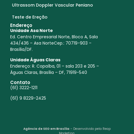
Ultrassom Doppler Vascular Peniano
Teste de Ereção
Endereço
Unidade Asa Norte
Ed. Centro Empresarial Norte, Bloco A, Sala
434/436 – Asa NorteCep.: 70719-903 –
Brasília/DF.
Unidade Águas Claras
Endereço:
R. Copaíba, 01 – sala 203 e 205 –
Águas Claras, Brasília – DF, 71919-540
Contato
(61) 3222-1211
(61) 9 8229-2425
Agência de SEO em Brasília
– Desenvolvido pela Reap
Marketing.