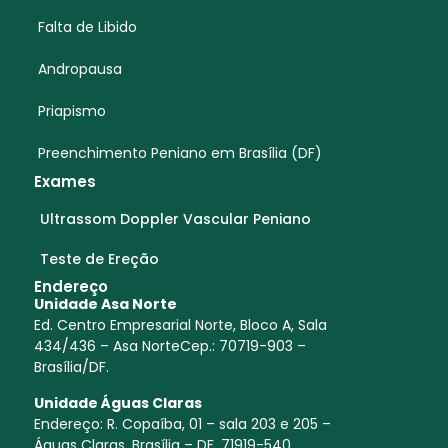
Falta de Libido
Andropausa
Priapismo
Preenchimento Peniano em Brasília (DF)
Exames
Ultrassom Doppler Vascular Peniano
Teste de Ereção
Endereço
Unidade Asa Norte
Ed. Centro Empresarial Norte, Bloco A, Sala
434/436 – Asa NorteCep.: 70719-903 –
Brasília/DF.
Unidade Águas Claras
Endereço:
R. Copaíba, 01 – sala 203 e 205 –
Águas Claras, Brasília – DF, 71919-540