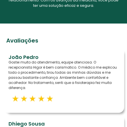
relacionamento. Com os avanços da medicina, você pode
ter uma solução eficaz e segura.
Avaliações
João Pedro
Gostei muito do atendimento, equipe atenciosa. O
recepcionista Higor é bem carismatico. O médico me explicou
todo o procedimento, tirou todas as minhas dúvidas e me
passou bastante confiança. Ambiente bem confortável e
acolhedor. No tratamento, senti que a fisioterapia fez muita
diferença.
Dhiego Sousa