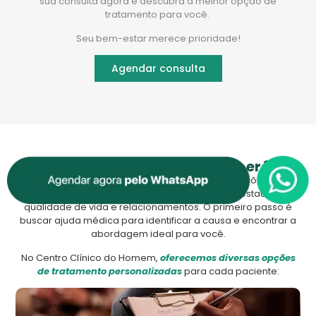
sua consulta agora e descubra a melhor opção de
tratamento para você.
Seu bem-estar merece prioridade!
Agendar consulta
É possível reverter a disfunção erétil?
Com os avanços da medicina, há diversas opções de
tratamento para a disfunção erétil que podem restaurar sua
qualidade de vida e relacionamentos. O primeiro passo é
buscar ajuda médica para identificar a causa e encontrar a
abordagem ideal para você.
No Centro Clínico do Homem,
oferecemos diversas opções
de tratamento personalizadas
para cada paciente: