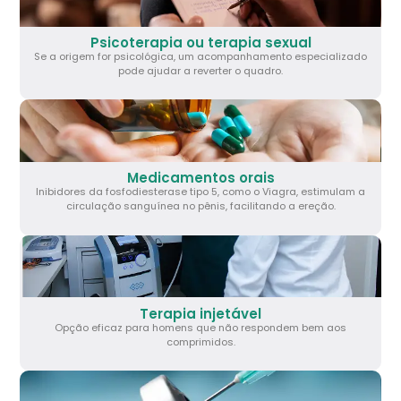
Psicoterapia ou terapia sexual
Se a origem for psicológica, um acompanhamento especializado
pode ajudar a reverter o quadro.
Medicamentos orais
Inibidores da fosfodiesterase tipo 5, como o Viagra, estimulam a
circulação sanguínea no pênis, facilitando a ereção.
Terapia injetável
Opção eficaz para homens que não respondem bem aos
comprimidos.