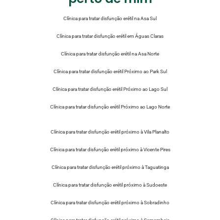
Clínica para tratar disfunção erétil na Asa Sul
Clínica para tratar disfunção erétil em Águas Claras
Clínica para tratar disfunção erétil na Asa Norte
Clínica para tratar disfunção erétil Próximo ao Park Sul
Clínica para tratar disfunção erétil Próximo ao Lago Sul
Clínica para tratar disfunção erétil Próximo ao Lago Norte
Clínica para tratar disfunção erétil próximo à Vila Planalto
Clínica para tratar disfunção erétil próximo à Vicente Pires
Clínica para tratar disfunção erétil próximo à Taguatinga
Clínica para tratar disfunção erétil próximo à Sudoeste
Clínica para tratar disfunção erétil próximo à Sobradinho