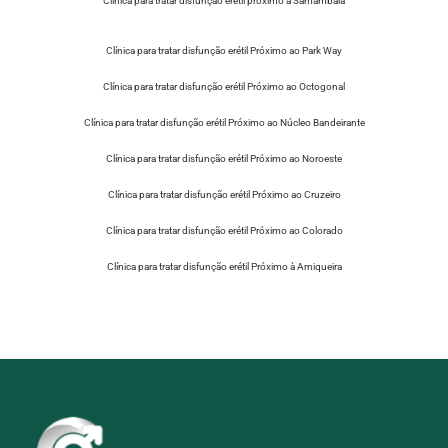
Clínica para tratar disfunção erétil próximo à Samambaia
Clínica para tratar disfunção erétil Próximo ao Park Way
Clínica para tratar disfunção erétil Próximo ao Octogonal
Clínica para tratar disfunção erétil Próximo ao Núcleo Bandeirante
Clínica para tratar disfunção erétil Próximo ao Noroeste
Clínica para tratar disfunção erétil Próximo ao Cruzeiro
Clínica para tratar disfunção erétil Próximo ao Colorado
Clínica para tratar disfunção erétil Próximo à Arniqueira