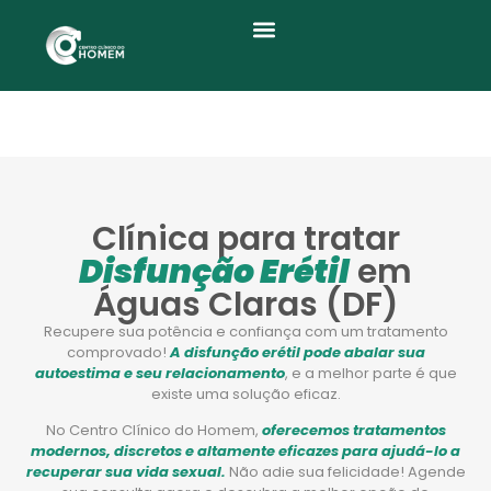
Quem Somos
Clínica para tratar
Disfunção Erétil
em
Águas Claras (DF)
Recupere sua potência e confiança com um tratamento
comprovado!
A disfunção erétil pode abalar sua
autoestima e seu relacionamento
, e a melhor parte é que
existe uma solução eficaz.
No Centro Clínico do Homem,
oferecemos tratamentos
modernos, discretos e altamente eficazes para ajudá-lo a
recuperar sua vida sexual.
Não adie sua felicidade! Agende