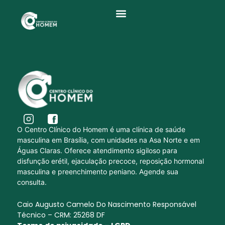
Quem Somos
O Centro Clínico do Homem é uma clínica de saúde
masculina em Brasília, com unidades na Asa Norte e em
Águas Claras. Oferece atendimento sigiloso para
disfunção erétil, ejaculação precoce, reposição hormonal
masculina e preenchimento peniano. Agende sua
consulta.
Caio Augusto Camelo Do Nascimento Responsável
Técnico – CRM: 25268 DF