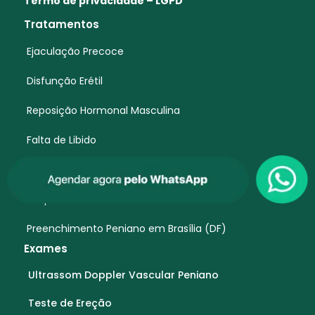
Termo de privacidade – LGPD
Tratamentos
Ejaculação Precoce
Disfunção Erétil
Reposição Hormonal Masculina
Falta de Libido
Andropausa
Priapismo
Preenchimento Peniano em Brasília (DF)
Exames
Ultrassom Doppler Vascular Peniano
Teste de Ereção