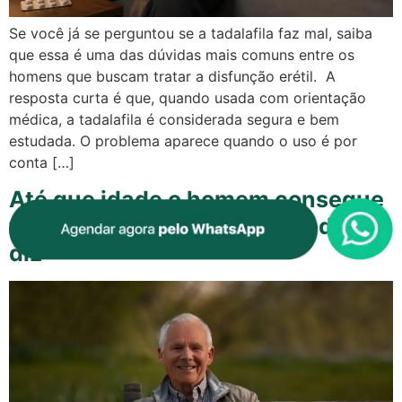
Se você já se perguntou se a tadalafila faz mal, saiba
que essa é uma das dúvidas mais comuns entre os
homens que buscam tratar a disfunção erétil. A
resposta curta é que, quando usada com orientação
médica, a tadalafila é considerada segura e bem
estudada. O problema aparece quando o uso é por
conta […]
Até que idade o homem consegue
ter relação? Veja o que a medicina
diz