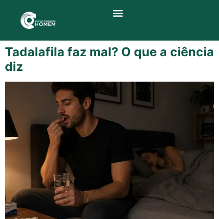
Quem Somos
Tadalafila faz mal? O que a ciência
diz