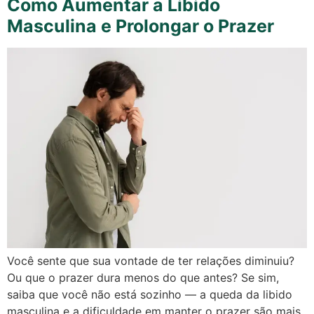
Como Aumentar a Libido
Masculina e Prolongar o Prazer
Você sente que sua vontade de ter relações diminuiu?
Ou que o prazer dura menos do que antes? Se sim,
saiba que você não está sozinho — a queda da libido
masculina e a dificuldade em manter o prazer são mais